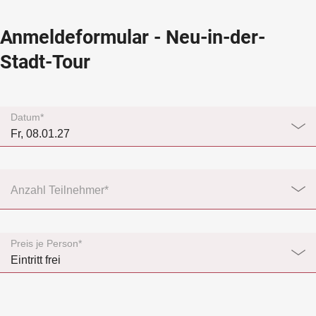
Anmeldeformular - Neu-in-der-
Stadt-Tour
Datum*
Anzahl Teilnehmer*
Preis je Person*