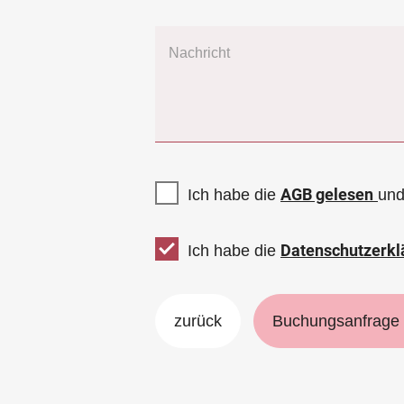
Nachricht
AGB gelesen
Ich habe die
und
Datenschutzerkl
Ich habe die
zurück
Buchungsanfrage