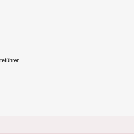
teführer