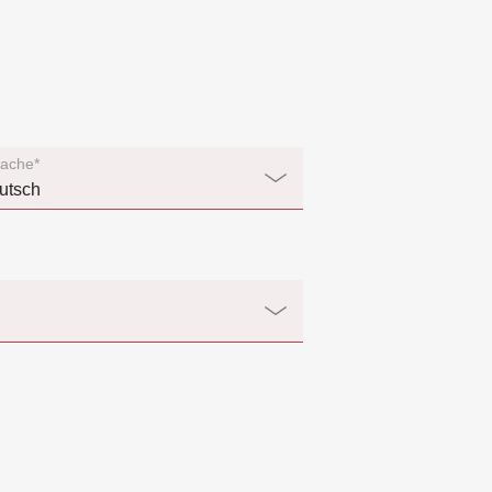
ache*