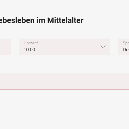
ebesleben im Mittelalter
Uhrzeit*
Spr