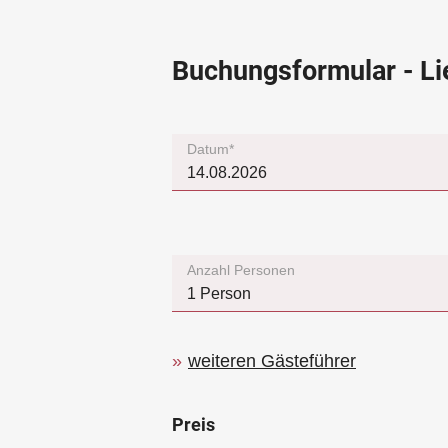
Buchungsformular - Li
Datum*
Anzahl Personen
weiteren Gästeführer
Preis