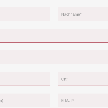
Nachname*
Ort*
n)
E-Mail*