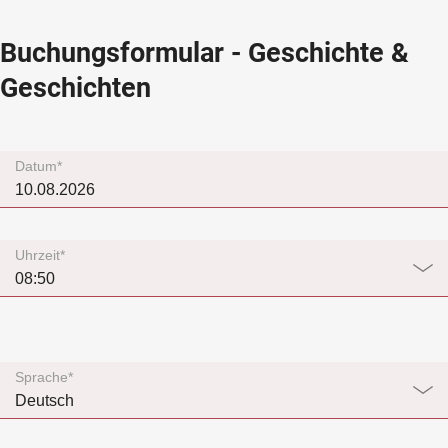
Buchungsformular - Geschichte &
Geschichten
Datum*
Uhrzeit*
Sprache*