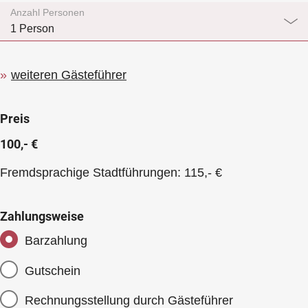
Anzahl Personen
weiteren Gästeführer
Preis
100,- €
Fremdsprachige Stadtführungen: 115,- €
Zahlungsweise
Barzahlung
Gutschein
Rechnungsstellung durch Gästeführer