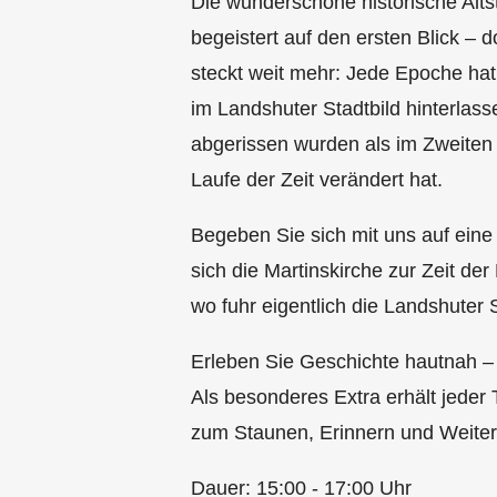
Die wunderschöne historische Alts
begeistert auf den ersten Blick – 
steckt weit mehr: Jede Epoche ha
im Landshuter Stadtbild hinterlas
abgerissen wurden als im Zweiten W
Laufe der Zeit verändert hat.
Begeben Sie sich mit uns auf eine 
sich die Martinskirche zur Zeit d
wo fuhr eigentlich die Landshuter
Erleben Sie Geschichte hautnah – mi
Als besonderes Extra erhält jeder
zum Staunen, Erinnern und Weite
Dauer: 15:00 - 17:00 Uhr