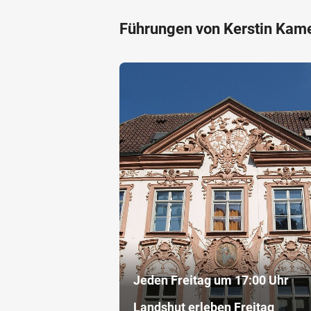
Führungen von Kerstin Kam
Jeden Freitag um 17:00 Uhr
Landshut erleben Freitag