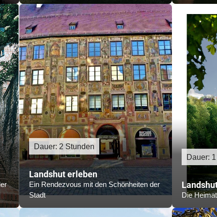
Dauer: 2 Stunden
Dauer: 1
Landshut erleben
Landshut
er
Ein Rendezvous mit den Schönheiten der
Stadt
Die Heimat