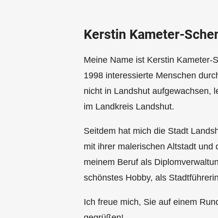
Kerstin Kameter-Sche
Meine Name ist Kerstin Kameter-Sc
1998 interessierte Menschen durch
nicht in Landshut aufgewachsen, 
im Landkreis Landshut.
Seitdem hat mich die Stadt Lands
mit ihrer malerischen Altstadt un
meinem Beruf als Diplomverwaltung
schönstes Hobby, als Stadtführerin 
Ich freue mich, Sie auf einem Ru
gegrüßen!