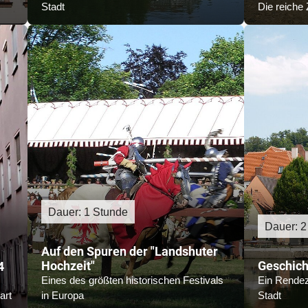
Stadt
Die reiche 
Dauer: 1 Stunde
Dauer: 2
Auf den Spuren der "Landshuter
Hochzeit"
Geschich
4
Eines des größten historischen Festivals
Ein Rendez
art
in Europa
Stadt