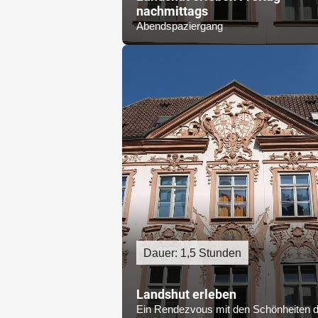
nachmittags
Abendspaziergang
Dauer: 1,5 Stunden
Landshut erleben
Ein Rendezvous mit den Schönheiten d