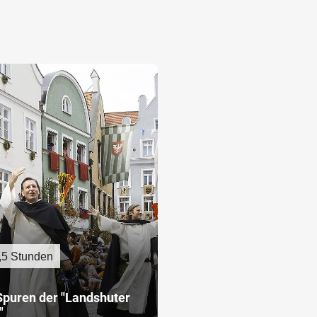
,5 Stunden
Spuren der "Landshuter
"