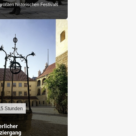
größten historischen Festivals
,5 Stunden
erlicher
ziergang