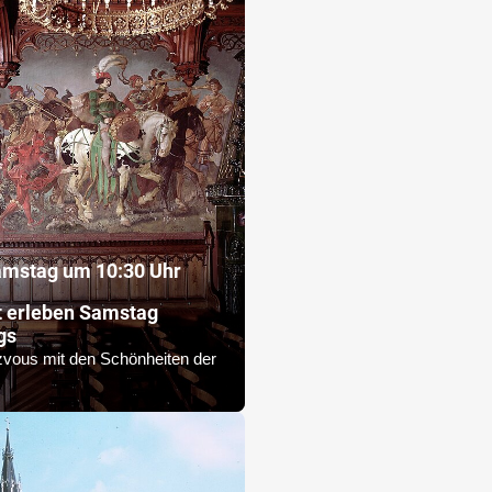
amstag um 10:30 Uhr
 erleben Samstag
gs
vous mit den Schönheiten der