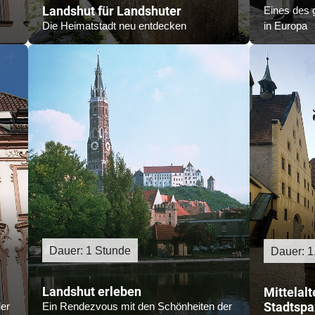
Landshut für Landshuter
Eines des 
Die Heimatstadt neu entdecken
in Europa
Dauer: 1 Stunde
Dauer: 1
Landshut erleben
Mittelalt
Stadtspa
er
Ein Rendezvous mit den Schönheiten der