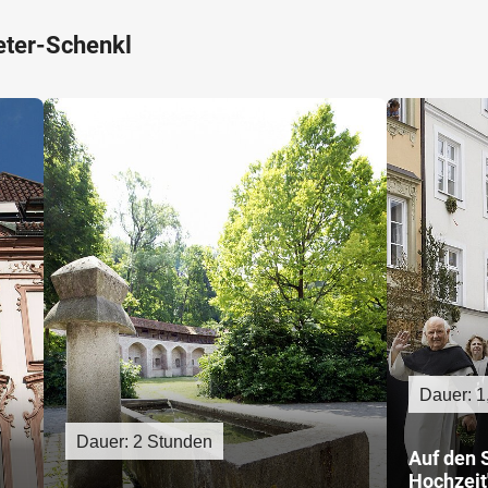
eter-Schenkl
Dauer: 1
Dauer: 2 Stunden
Auf den 
Hochzeit