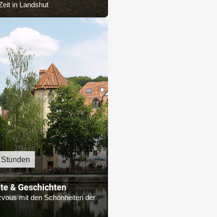
Zeit in Landshut
 Stunden
te & Geschichten
vous mit den Schönheiten der