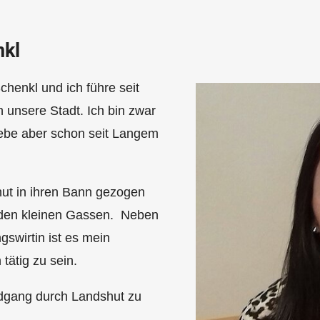
nkl
henkl und ich führe seit
 unsere Stadt. Ich bin zwar
lebe aber schon seit Langem
hut in ihren Bann gezogen
d den kleinen Gassen. Neben
swirtin ist es mein
tätig zu sein.
ndgang durch Landshut zu