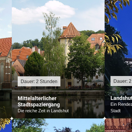
Dauer: 2
Dauer: 2 Stunden
Landshut
Mittelalterlicher
Stadtspaziergang
Ein Rendez
Die reiche Zeit in Landshut
Stadt