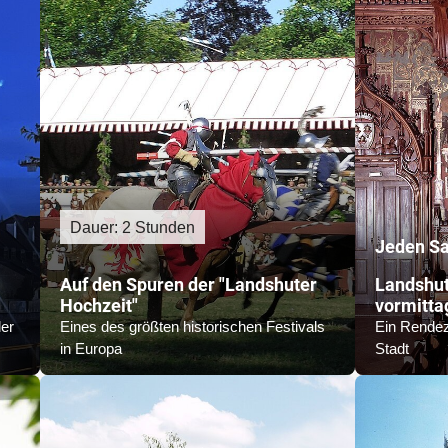
Dauer: 2 Stunden
Jeden S
Auf den Spuren der "Landshuter
Landshut
Hochzeit"
vormitta
er
Eines des größten historischen Festivals
Ein Rendez
in Europa
Stadt