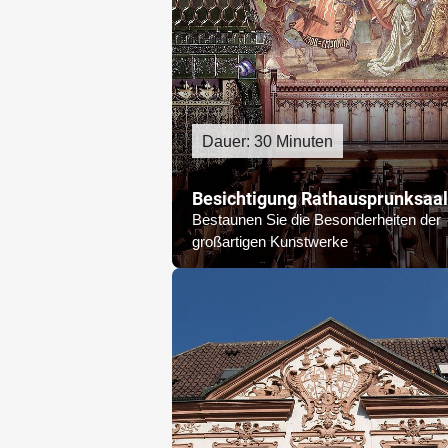
Dauer: 30 Minuten
Besichtigung Rathausprunksaal
Bestaunen Sie die Besonderheiten der
großartigen Kunstwerke