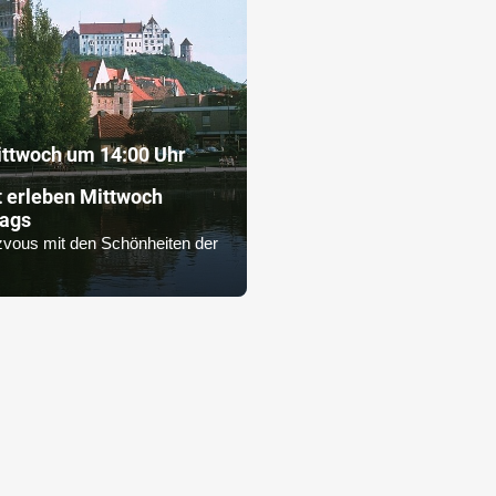
ttwoch um 14:00 Uhr
 erleben Mittwoch
tags
vous mit den Schönheiten der