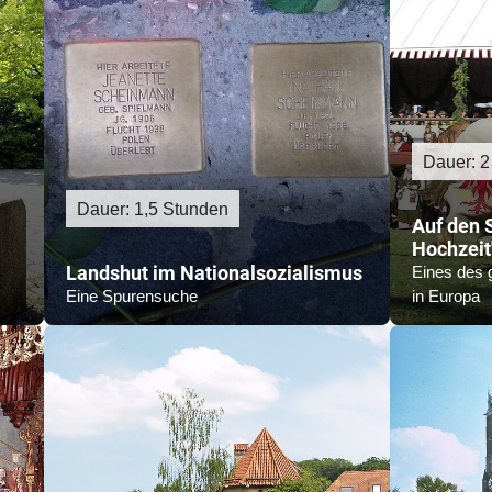
Dauer: 2
Dauer: 1,5 Stunden
Auf den 
Hochzeit
Landshut im Nationalsozialismus
Eines des 
Eine Spurensuche
in Europa