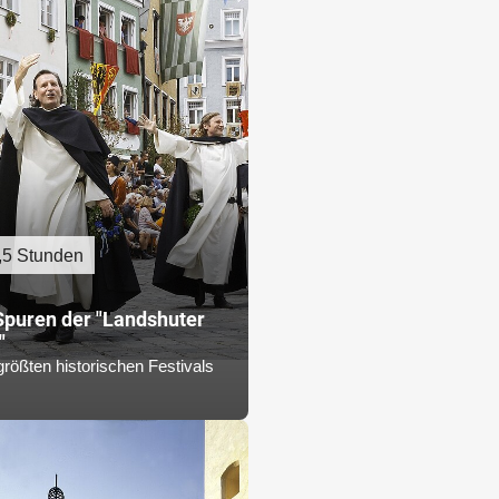
,5 Stunden
Spuren der "Landshuter
"
größten historischen Festivals