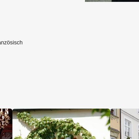
anzösisch