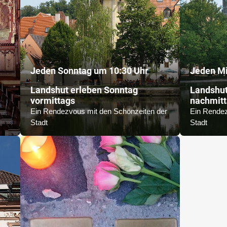
Jeden Sonntag um 10:30 Uhr
Jeden Mi
Landshut erleben Sonntag
Landshut
vormittags
nachmit
Ein Rendezvous mit den Schönzeiten der
Ein Rendez
Stadt
Stadt