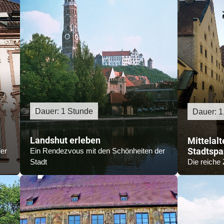
Dauer: 1 Stunde
Dauer: 1
Landshut erleben
Mittelalt
Stadtspa
er
Ein Rendezvous mit den Schönheiten der
Stadt
Die reiche 