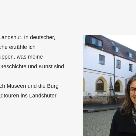
 Landshut. In deutscher,
che erzähle ich
uppen, was meine
Geschichte und Kunst sind
urch Museen und die Burg
adtouren ins Landshuter