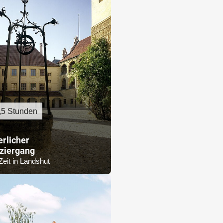
,5 Stunden
erlicher
ziergang
Zeit in Landshut