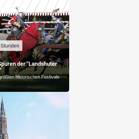
 Stunden
Spuren der "Landshuter
"
größten historischen Festivals